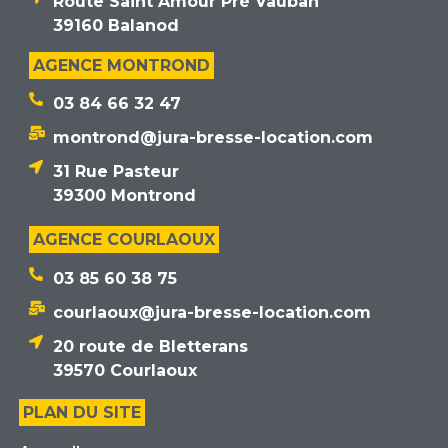
Route Saint Amour Pré Vauban
39160 Balanod
AGENCE MONTROND
03 84 66 32 47
montrond@jura-bresse-location.com
31 Rue Pasteur
39300 Montrond
AGENCE COURLAOUX
03 85 60 38 75
courlaoux@jura-bresse-location.com
20 route de Bletterans
39570 Courlaoux
PLAN DU SITE