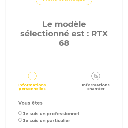
Le modèle
sélectionné est : RTX
68
Informations
Informations
personnelles
chantier
Vous êtes
Je suis un professionnel
Je suis un particulier