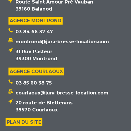
Route Saint Amour Pré Vauban
39160 Balanod
AGENCE MONTROND
03 84 66 32 47
montrond@jura-bresse-location.com
31 Rue Pasteur
39300 Montrond
AGENCE COURLAOUX
03 85 60 38 75
courlaoux@jura-bresse-location.com
20 route de Bletterans
39570 Courlaoux
PLAN DU SITE