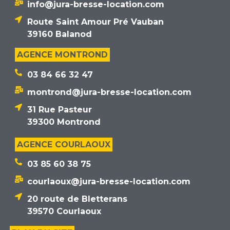
info@jura-bresse-location.com
Route Saint Amour Pré Vauban
39160 Balanod
AGENCE MONTROND
03 84 66 32 47
montrond@jura-bresse-location.com
31 Rue Pasteur
39300 Montrond
AGENCE COURLAOUX
03 85 60 38 75
courlaoux@jura-bresse-location.com
20 route de Bletterans
39570 Courlaoux