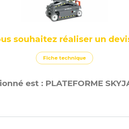
us souhaitez réaliser un devi
Fiche technique
ionné est : PLATEFORME SKYJA