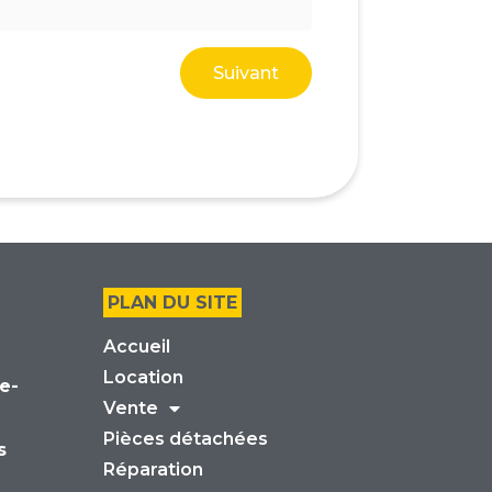
Suivant
PLAN DU SITE
Accueil
Location
e-
Vente
Pièces détachées
s
Réparation