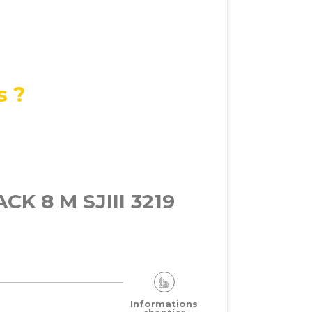
s ?
CK 8 M SJIII 3219
Informations