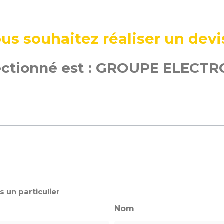
us souhaitez réaliser un devi
ectionné est : GROUPE ELECT
s un particulier
Nom