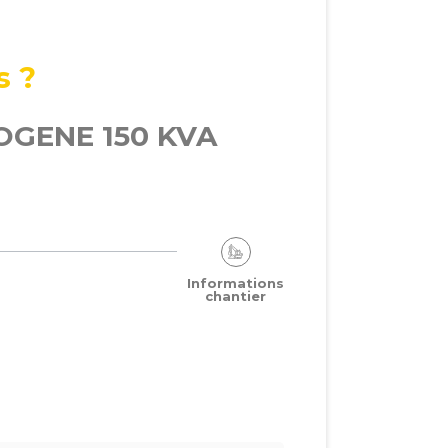
s ?
ROGENE 150 KVA
Informations
chantier