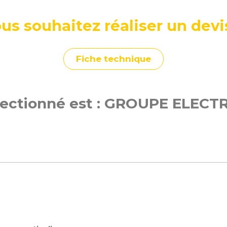
us souhaitez réaliser un devi
Fiche technique
lectionné est : GROUPE ELEC