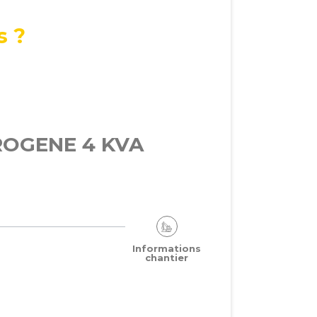
s ?
TROGENE 4 KVA
Informations
chantier