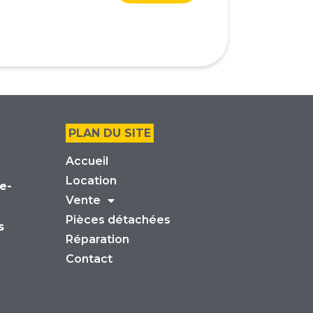
PLAN DU SITE
Accueil
Location
e-
Vente
Pièces détachées
s
Réparation
Contact