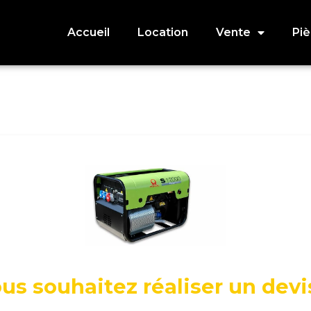
Accueil
Location
Vente
Pi
us souhaitez réaliser un devi