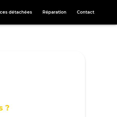
èces détachées
Réparation
Contact
s ?