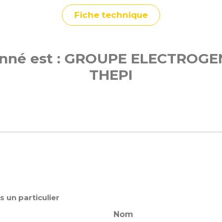
Fiche technique
ionné est : GROUPE ELECTROG
THEPI
s un particulier
Nom