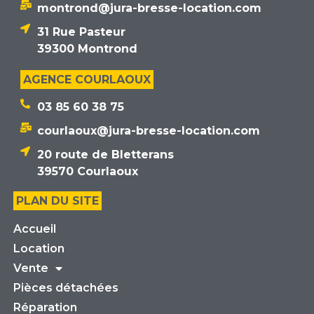
montrond@jura-bresse-location.com
31 Rue Pasteur
39300 Montrond
AGENCE COURLAOUX
03 85 60 38 75
courlaoux@jura-bresse-location.com
20 route de Bletterans
39570 Courlaoux
PLAN DU SITE
Accueil
Location
Vente
Pièces détachées
Réparation