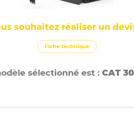
us souhaitez réaliser un devi
Fiche technique
odèle sélectionné est :
CAT 30