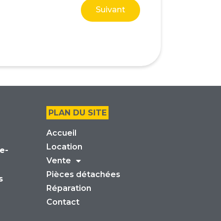
Suivant
PLAN DU SITE
Accueil
Location
e-
Vente
Pièces détachées
s
Réparation
Contact