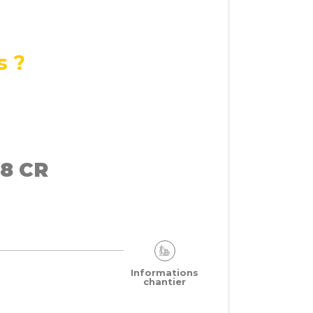
s ?
8 CR
Informations
chantier