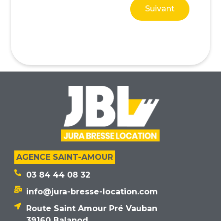
Suivant
AGENCE SAINT-AMOUR
03 84 44 08 32
info@jura-bresse-location.com
Route Saint Amour Pré Vauban
39160 Balanod