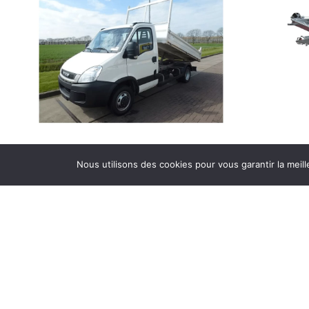
Nous utilisons des cookies pour vous garantir la meill
R
CAMION BENNE