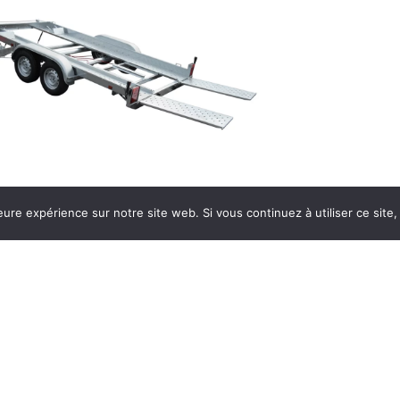
eure expérience sur notre site web. Si vous continuez à utiliser ce sit
EMORQUE PORTE
VOITURE