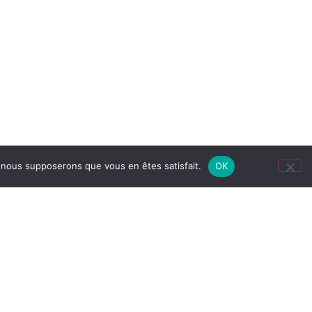
e, nous supposerons que vous en êtes satisfait.
OK